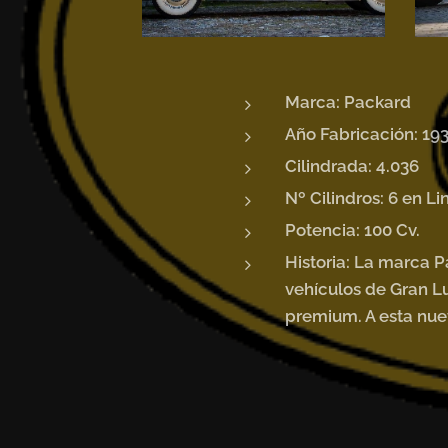
Marca: Packard
Año Fabricación: 19
Cilindrada: 4.036
Nº Cilindros: 6 en L
Potencia: 100
Cv.
Historia: La marca 
vehículos de Gran L
premium. A esta nue