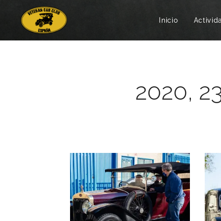
Inicio
Activid
2020, 23