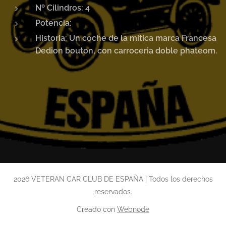
Nº Cilindros: 4
Potencia:
Historia: Un coche de la mitica marca Francesa
Dedion bouton, con carroceria doble phateom.
2026 VETERAN CAR CLUB DE ESPAÑA | Todos los derechos
reservados.
Creado con
Webnode