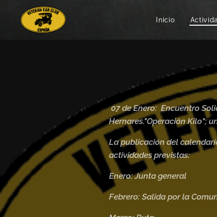
Inicio
Activid
07 de Enero:
Encuentro Solid
Hernares.
"Operación Kilo"; u
La publicación del calendarío
actividades previstas:
Enero: Junta general
Febrero: Salida por la Comu