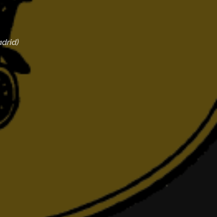
drid)