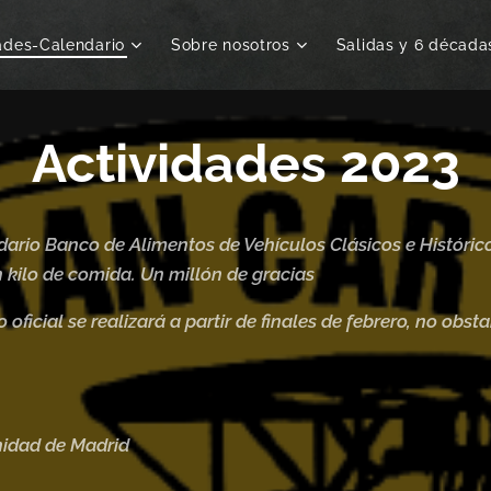
ades-Calendario
Sobre nosotros
Salidas y 6 década
Actividades 2023
ario Banco de Alimentos de Vehículos Clásicos e Históric
n kilo de comida. Un millón de gracias
 oficial se realizará a partir de finales de febrero, no obs
nidad de Madrid