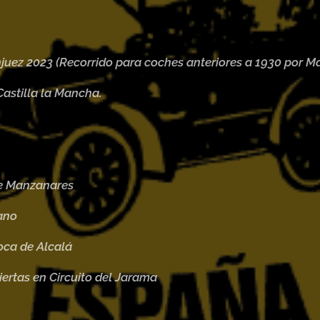
ez 2023 (Recorrido para coches anteriores a 1930 por Ma
Castilla la Mancha.
e Manzanares
ano
oca de Alcalá
ertas en Circuito del Jarama