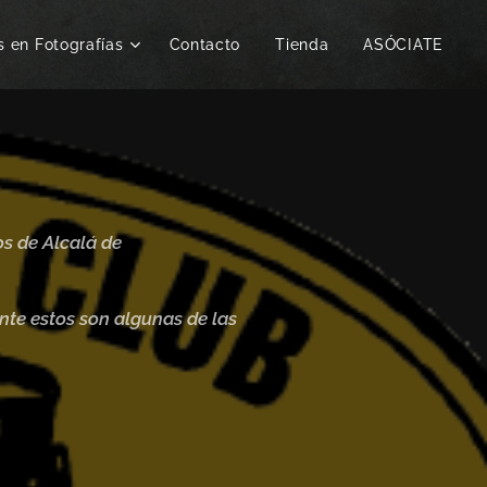
s en Fotografías
Contacto
Tienda
ASÓCIATE
os de Alcalá de
tante estos son algunas de las