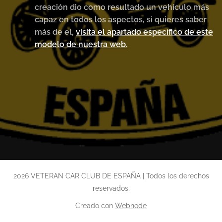
creación dio como resultado un vehículo más
capaz en todos los aspectos, si quieres saber
más de el,
visita el apartado específico de este
modelo de nuestra web.
2026 VETERAN CAR CLUB DE ESPAÑA | Todos los derechos
reservados.
Creado con
Webnode