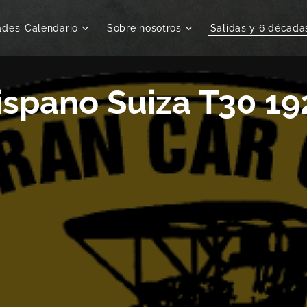
ades-Calendario
Sobre nosotros
Salidas y 6 década
ispano Suiza T30 19