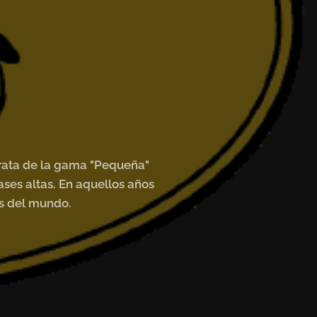
 trata de la gama "Pequeña"
ases altas. En aquellos años
as del mundo.