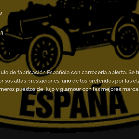
a
23
.
ículo de fabricación Española con carrocería abierta. Se
r sus altas prestaciones, uno de los preferidos por las cl
imeros puestos de lujo y glamour con las mejores marc