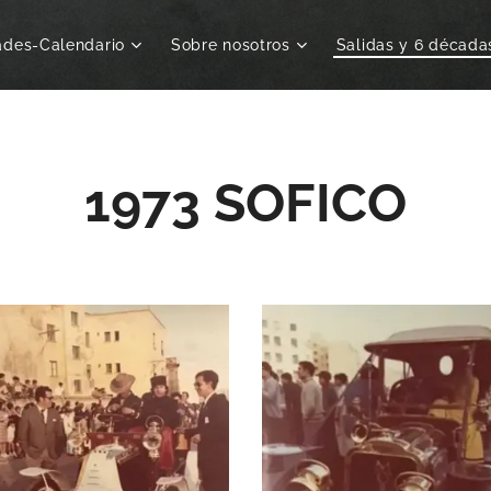
ades-Calendario
Sobre nosotros
Salidas y 6 década
1973 SOFICO