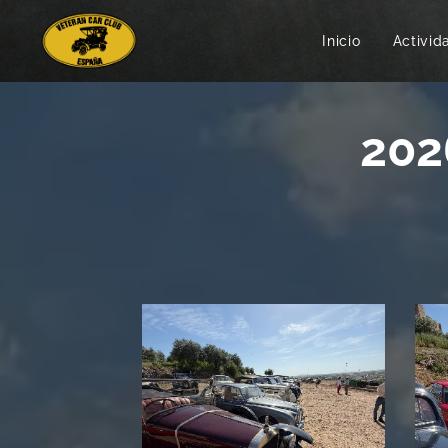
Inicio
Activid
2026