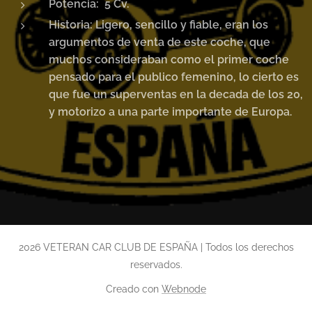
Potencia: 5 Cv.
Historia: Ligero, sencillo y fiable, eran los
argumentos de venta de este coche, que
muchos consideraban como el primer coche
pensado para el publico femenino, lo cierto es
que fue un superventas en la decada de los 20,
y motorizo a una parte importante de Europa.
2026 VETERAN CAR CLUB DE ESPAÑA | Todos los derechos
reservados.
Creado con
Webnode