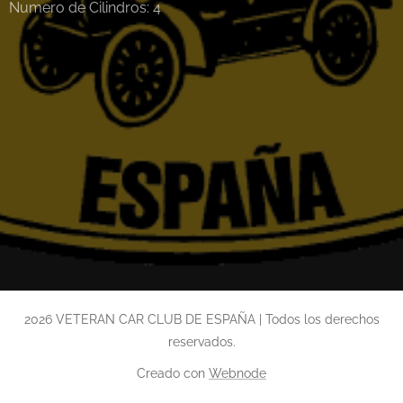
Numero de Cilindros: 4
2026 VETERAN CAR CLUB DE ESPAÑA | Todos los derechos
reservados.
Creado con
Webnode