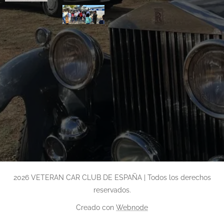
2026 VETERAN CAR CLUB DE ESPAÑA | Todos los derechos
reservados.
Creado con
Webnode