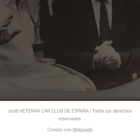
2026 VETERAN CAR CLUB DE ESPAÑA | Todos los derechos
reservados.
Creado con
Webnode