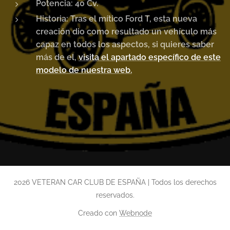
Potencia: 40
Cv.
Historia: Tras el mítico Ford T, esta nueva
creación dio como resultado un vehículo más
capaz en todos los aspectos, si quieres saber
más de el,
visita el apartado específico de este
modelo de nuestra web.
2026 VETERAN CAR CLUB DE ESPAÑA | Todos los derechos
reservados.
Creado con
Webnode